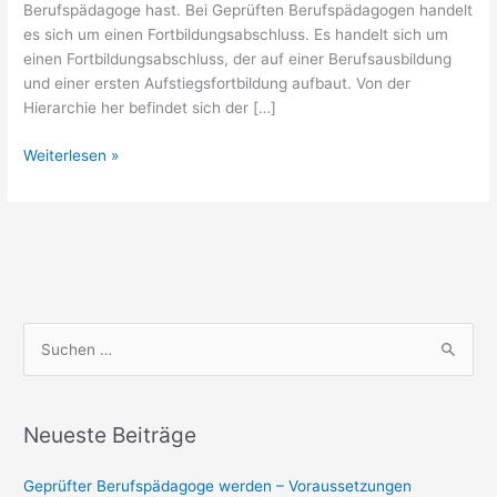
Berufspädagoge hast. Bei Geprüften Berufspädagogen handelt
es sich um einen Fortbildungsabschluss. Es handelt sich um
einen Fortbildungsabschluss, der auf einer Berufsausbildung
und einer ersten Aufstiegsfortbildung aufbaut. Von der
Hierarchie her befindet sich der […]
Weiterlesen »
S
u
c
Neueste Beiträge
h
e
Geprüfter Berufspädagoge werden – Voraussetzungen