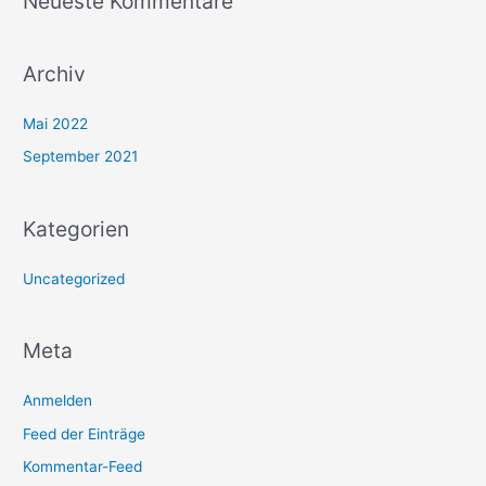
Neueste Kommentare
c
h
:
Archiv
Mai 2022
September 2021
Kategorien
Uncategorized
Meta
Anmelden
Feed der Einträge
Kommentar-Feed