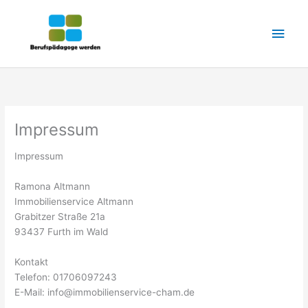
Zum
Hau
Inhalt
springen
Impressum
Impressum
Ramona Altmann
Immobilienservice Altmann
Grabitzer Straße 21a
93437 Furth im Wald
Kontakt
Telefon: 01706097243
E-Mail: info@immobilienservice-cham.de