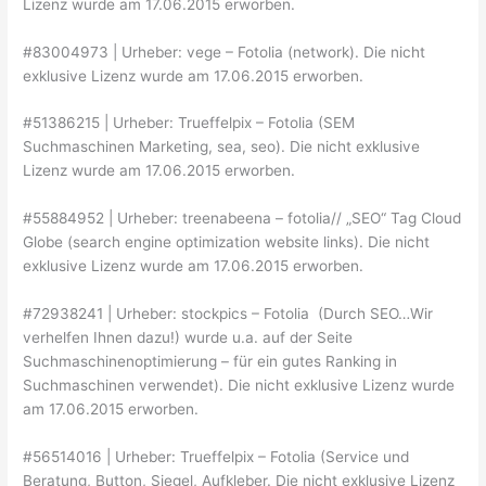
Lizenz wurde am 17.06.2015 erworben.
#83004973 | Urheber: vege – Fotolia (network). Die nicht
exklusive Lizenz wurde am 17.06.2015 erworben.
#51386215 | Urheber: Trueffelpix – Fotolia (SEM
Suchmaschinen Marketing, sea, seo). Die nicht exklusive
Lizenz wurde am 17.06.2015 erworben.
#55884952 | Urheber: treenabeena – fotolia// „SEO“ Tag Cloud
Globe (search engine optimization website links). Die nicht
exklusive Lizenz wurde am 17.06.2015 erworben.
#72938241 | Urheber: stockpics – Fotolia (Durch SEO…Wir
verhelfen Ihnen dazu!) wurde u.a. auf der Seite
Suchmaschinenoptimierung – für ein gutes Ranking in
Suchmaschinen verwendet). Die nicht exklusive Lizenz wurde
am 17.06.2015 erworben.
#56514016 | Urheber: Trueffelpix – Fotolia (Service und
Beratung, Button, Siegel, Aufkleber. Die nicht exklusive Lizenz