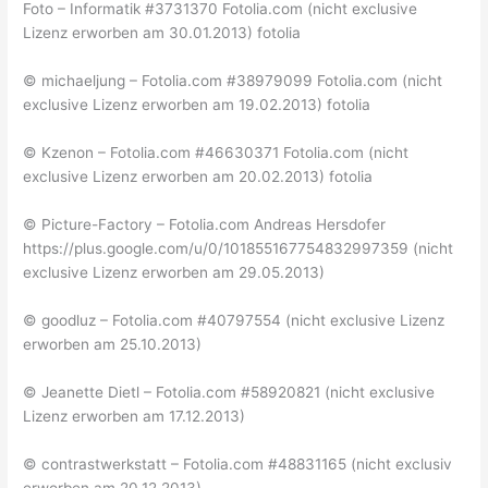
Foto – Informatik #3731370 Fotolia.com (nicht exclusive
Lizenz erworben am 30.01.2013) fotolia
© michaeljung – Fotolia.com #38979099 Fotolia.com (nicht
exclusive Lizenz erworben am 19.02.2013) fotolia
© Kzenon – Fotolia.com #46630371 Fotolia.com (nicht
exclusive Lizenz erworben am 20.02.2013) fotolia
© Picture-Factory – Fotolia.com Andreas Hersdofer
https://plus.google.com/u/0/101855167754832997359 (nicht
exclusive Lizenz erworben am 29.05.2013)
© goodluz – Fotolia.com #40797554 (nicht exclusive Lizenz
erworben am 25.10.2013)
© Jeanette Dietl – Fotolia.com #58920821 (nicht exclusive
Lizenz erworben am 17.12.2013)
© contrastwerkstatt – Fotolia.com #48831165 (nicht exclusiv
erworben am 20.12.2013)